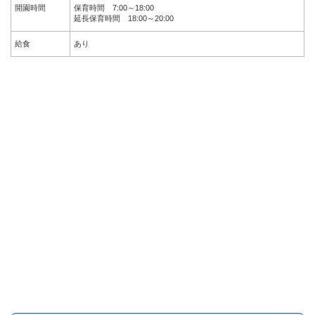
開園時間
保育時間 7:00～18:00
延長保育時間 18:00～20:00
給食
あり